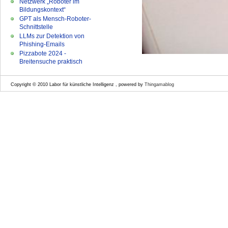
Netzwerk „Roboter im
Bildungskontext“
GPT als Mensch-Roboter-
Schnittstelle
LLMs zur Detektion von
Phishing-Emails
Pizzabote 2024 -
Breitensuche praktisch
Copyright © 2010 Labor für künstliche Intelligenz , powered by
Thingamablog