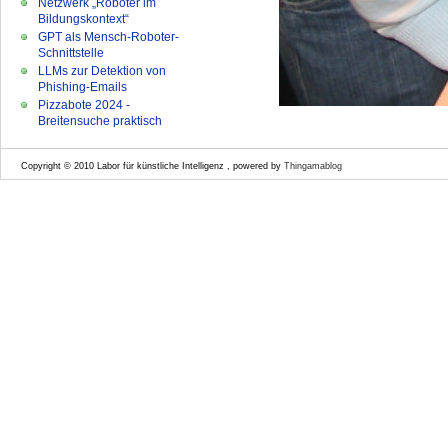
Netzwerk „Roboter im
Bildungskontext“
GPT als Mensch-Roboter-
Schnittstelle
LLMs zur Detektion von
Phishing-Emails
Pizzabote 2024 -
Breitensuche praktisch
Copyright © 2010 Labor für künstliche Intelligenz , powered by
Thingamablog