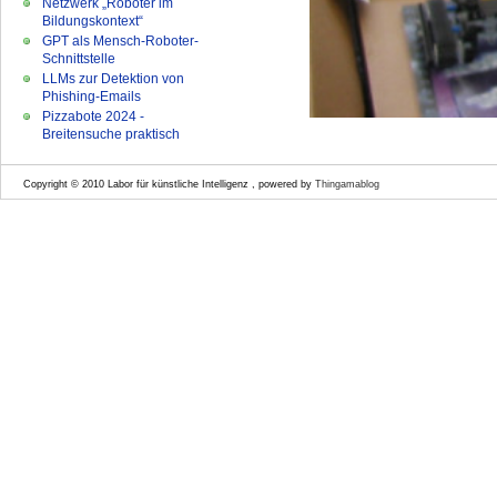
Netzwerk „Roboter im
Bildungskontext“
GPT als Mensch-Roboter-
Schnittstelle
LLMs zur Detektion von
Phishing-Emails
Pizzabote 2024 -
Breitensuche praktisch
Copyright © 2010 Labor für künstliche Intelligenz , powered by
Thingamablog