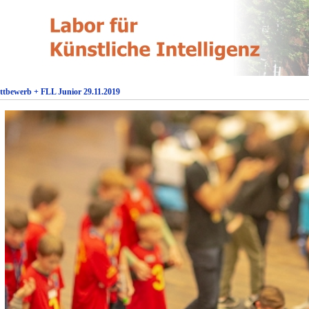
ttbewerb + FLL Junior 29.11.2019