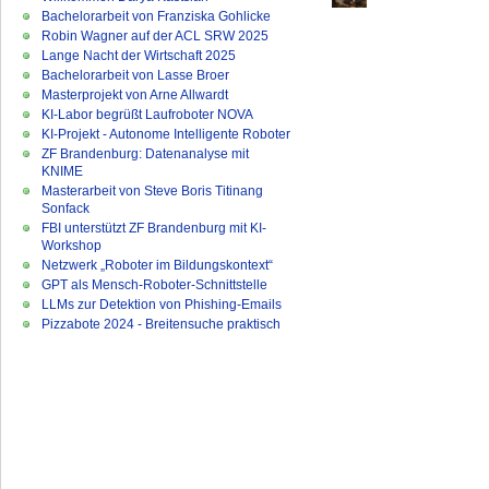
Bachelorarbeit von Franziska Gohlicke
Robin Wagner auf der ACL SRW 2025
Lange Nacht der Wirtschaft 2025
Bachelorarbeit von Lasse Broer
Masterprojekt von Arne Allwardt
KI-Labor begrüßt Laufroboter NOVA
KI-Projekt - Autonome Intelligente Roboter
ZF Brandenburg: Datenanalyse mit
KNIME
Masterarbeit von Steve Boris Titinang
Sonfack
FBI unterstützt ZF Brandenburg mit KI-
Workshop
Netzwerk „Roboter im Bildungskontext“
GPT als Mensch-Roboter-Schnittstelle
LLMs zur Detektion von Phishing-Emails
Pizzabote 2024 - Breitensuche praktisch