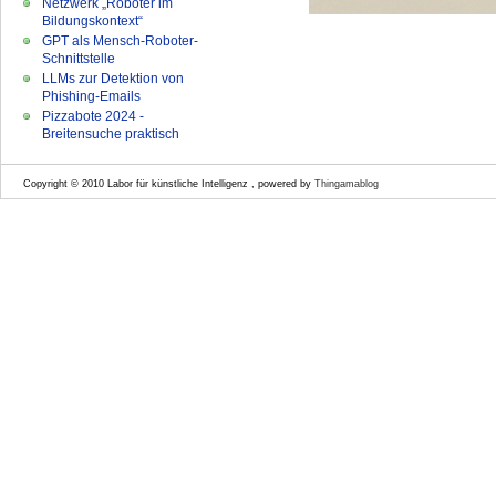
Netzwerk „Roboter im
Bildungskontext“
GPT als Mensch-Roboter-
Schnittstelle
LLMs zur Detektion von
Phishing-Emails
Pizzabote 2024 -
Breitensuche praktisch
Copyright © 2010 Labor für künstliche Intelligenz , powered by
Thingamablog