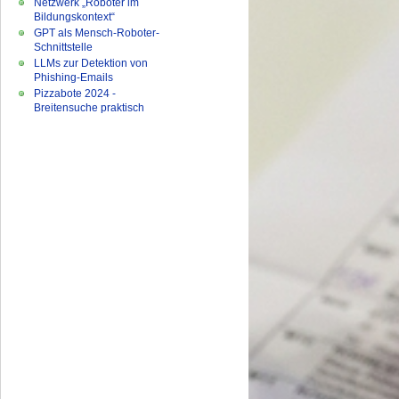
Netzwerk „Roboter im
Bildungskontext“
GPT als Mensch-Roboter-
Schnittstelle
LLMs zur Detektion von
Phishing-Emails
Pizzabote 2024 -
Breitensuche praktisch