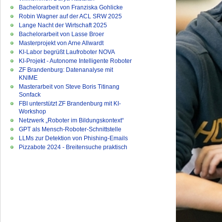
Bachelorarbeit von Franziska Gohlicke
Robin Wagner auf der ACL SRW 2025
Lange Nacht der Wirtschaft 2025
Bachelorarbeit von Lasse Broer
Masterprojekt von Arne Allwardt
KI-Labor begrüßt Laufroboter NOVA
KI-Projekt - Autonome Intelligente Roboter
ZF Brandenburg: Datenanalyse mit
KNIME
Masterarbeit von Steve Boris Titinang
Sonfack
FBI unterstützt ZF Brandenburg mit KI-
Workshop
Netzwerk „Roboter im Bildungskontext“
GPT als Mensch-Roboter-Schnittstelle
LLMs zur Detektion von Phishing-Emails
Pizzabote 2024 - Breitensuche praktisch