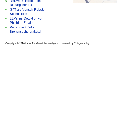
Netzwerk „Roboter im
Bildungskontext“
GPT als Mensch-Roboter-
Schnittstelle
LLMs zur Detektion von
Phishing-Emails
Pizzabote 2024 -
Breitensuche praktisch
Copyright © 2010 Labor für künstliche Intelligenz , powered by
Thingamablog