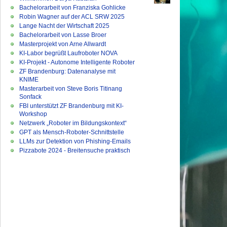
Bachelorarbeit von Franziska Gohlicke
Robin Wagner auf der ACL SRW 2025
Lange Nacht der Wirtschaft 2025
Bachelorarbeit von Lasse Broer
Masterprojekt von Arne Allwardt
KI-Labor begrüßt Laufroboter NOVA
KI-Projekt - Autonome Intelligente Roboter
ZF Brandenburg: Datenanalyse mit
KNIME
Masterarbeit von Steve Boris Titinang
Sonfack
FBI unterstützt ZF Brandenburg mit KI-
Workshop
Netzwerk „Roboter im Bildungskontext“
GPT als Mensch-Roboter-Schnittstelle
LLMs zur Detektion von Phishing-Emails
Pizzabote 2024 - Breitensuche praktisch