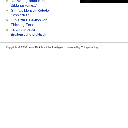
Netzwerk „Roboter im
Bildungskontext“
GPT als Mensch-Roboter-
Schnittstelle
LLMs zur Detektion von
Phishing-Emails
Pizzabote 2024 -
Breitensuche praktisch
Copyright © 2010 Labor für künstliche Intelligenz , powered by
Thingamablog