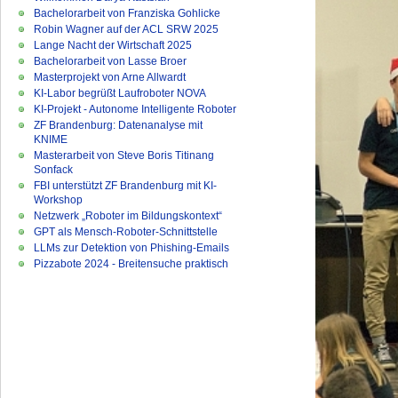
Bachelorarbeit von Franziska Gohlicke
Robin Wagner auf der ACL SRW 2025
Lange Nacht der Wirtschaft 2025
Bachelorarbeit von Lasse Broer
Masterprojekt von Arne Allwardt
KI-Labor begrüßt Laufroboter NOVA
KI-Projekt - Autonome Intelligente Roboter
ZF Brandenburg: Datenanalyse mit
KNIME
Masterarbeit von Steve Boris Titinang
Sonfack
FBI unterstützt ZF Brandenburg mit KI-
Workshop
Netzwerk „Roboter im Bildungskontext“
GPT als Mensch-Roboter-Schnittstelle
LLMs zur Detektion von Phishing-Emails
Pizzabote 2024 - Breitensuche praktisch