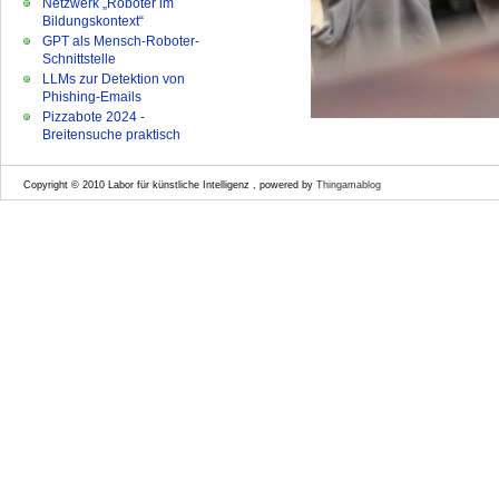
Netzwerk „Roboter im
Bildungskontext“
GPT als Mensch-Roboter-
Schnittstelle
LLMs zur Detektion von
Phishing-Emails
Pizzabote 2024 -
Breitensuche praktisch
Copyright © 2010 Labor für künstliche Intelligenz , powered by
Thingamablog