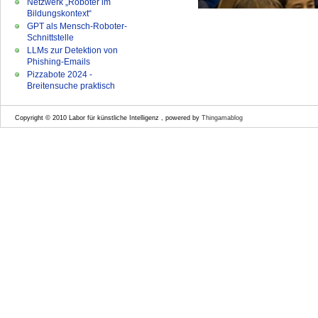
Netzwerk „Roboter im
Bildungskontext“
GPT als Mensch-Roboter-
Schnittstelle
LLMs zur Detektion von
Phishing-Emails
Pizzabote 2024 -
Breitensuche praktisch
Copyright © 2010 Labor für künstliche Intelligenz , powered by
Thingamablog