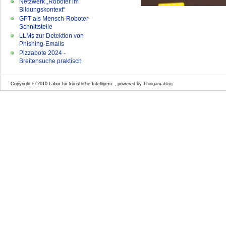
Netzwerk „Roboter im
Bildungskontext“
GPT als Mensch-Roboter-
Schnittstelle
LLMs zur Detektion von
Phishing-Emails
Pizzabote 2024 -
Breitensuche praktisch
Copyright © 2010 Labor für künstliche Intelligenz , powered by
Thingamablog