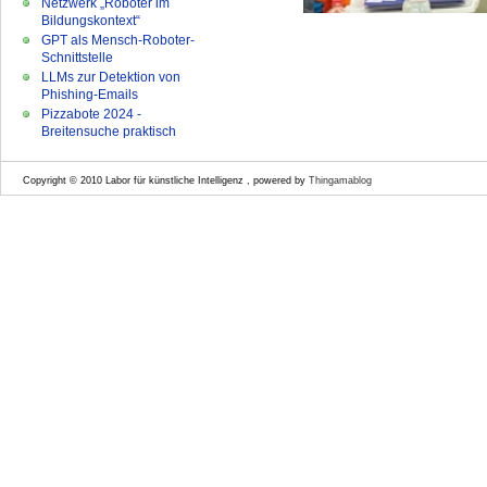
Netzwerk „Roboter im
Bildungskontext“
GPT als Mensch-Roboter-
Schnittstelle
LLMs zur Detektion von
Phishing-Emails
Pizzabote 2024 -
Breitensuche praktisch
Copyright © 2010 Labor für künstliche Intelligenz , powered by
Thingamablog