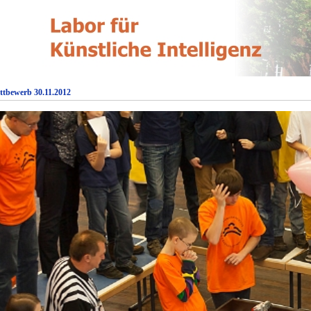
ttbewerb 30.11.2012