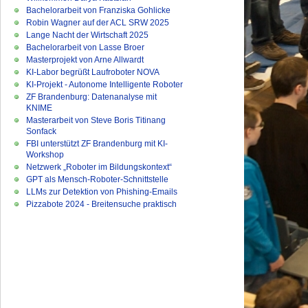
Bachelorarbeit von Franziska Gohlicke
Robin Wagner auf der ACL SRW 2025
Lange Nacht der Wirtschaft 2025
Bachelorarbeit von Lasse Broer
Masterprojekt von Arne Allwardt
KI-Labor begrüßt Laufroboter NOVA
KI-Projekt - Autonome Intelligente Roboter
ZF Brandenburg: Datenanalyse mit
KNIME
Masterarbeit von Steve Boris Titinang
Sonfack
FBI unterstützt ZF Brandenburg mit KI-
Workshop
Netzwerk „Roboter im Bildungskontext“
GPT als Mensch-Roboter-Schnittstelle
LLMs zur Detektion von Phishing-Emails
Pizzabote 2024 - Breitensuche praktisch