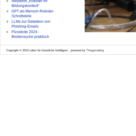
Netzwerk „Roboter im
Bildungskontext“
GPT als Mensch-Roboter-
Schnittstelle
LLMs zur Detektion von
Phishing-Emails
Pizzabote 2024 -
Breitensuche praktisch
Copyright © 2010 Labor für künstliche Intelligenz , powered by
Thingamablog