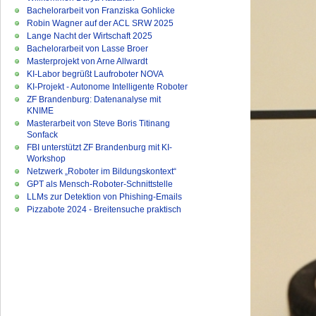
Bachelorarbeit von Franziska Gohlicke
Robin Wagner auf der ACL SRW 2025
Lange Nacht der Wirtschaft 2025
Bachelorarbeit von Lasse Broer
Masterprojekt von Arne Allwardt
KI-Labor begrüßt Laufroboter NOVA
KI-Projekt - Autonome Intelligente Roboter
ZF Brandenburg: Datenanalyse mit
KNIME
Masterarbeit von Steve Boris Titinang
Sonfack
FBI unterstützt ZF Brandenburg mit KI-
Workshop
Netzwerk „Roboter im Bildungskontext“
GPT als Mensch-Roboter-Schnittstelle
LLMs zur Detektion von Phishing-Emails
Pizzabote 2024 - Breitensuche praktisch