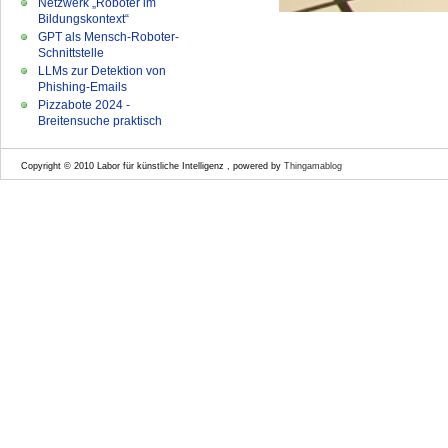
Netzwerk „Roboter im
Bildungskontext“
GPT als Mensch-Roboter-
Schnittstelle
LLMs zur Detektion von
Phishing-Emails
Pizzabote 2024 -
Breitensuche praktisch
Copyright © 2010 Labor für künstliche Intelligenz , powered by
Thingamablog