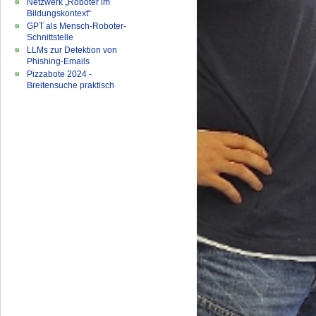
Netzwerk „Roboter im
Bildungskontext“
GPT als Mensch-Roboter-
Schnittstelle
LLMs zur Detektion von
Phishing-Emails
Pizzabote 2024 -
Breitensuche praktisch