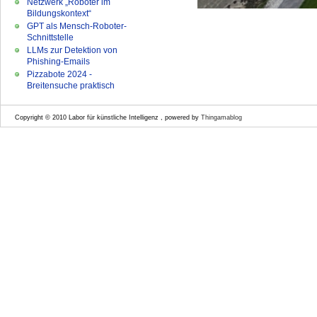
Netzwerk „Roboter im
Bildungskontext“
GPT als Mensch-Roboter-
Schnittstelle
LLMs zur Detektion von
Phishing-Emails
Pizzabote 2024 -
Breitensuche praktisch
Copyright © 2010 Labor für künstliche Intelligenz , powered by
Thingamablog