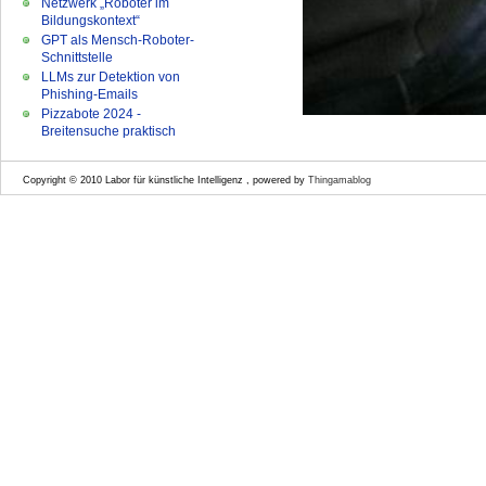
Netzwerk „Roboter im
Bildungskontext“
GPT als Mensch-Roboter-
Schnittstelle
LLMs zur Detektion von
Phishing-Emails
Pizzabote 2024 -
Breitensuche praktisch
Copyright © 2010 Labor für künstliche Intelligenz , powered by
Thingamablog