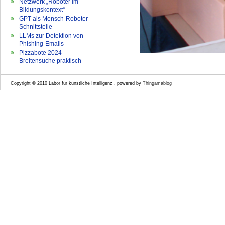
Netzwerk „Roboter im
Bildungskontext“
GPT als Mensch-Roboter-
Schnittstelle
LLMs zur Detektion von
Phishing-Emails
Pizzabote 2024 -
Breitensuche praktisch
Copyright © 2010 Labor für künstliche Intelligenz , powered by
Thingamablog