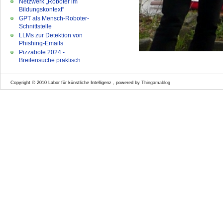
Netzwerk „Roboter im
Bildungskontext“
GPT als Mensch-Roboter-
Schnittstelle
LLMs zur Detektion von
Phishing-Emails
Pizzabote 2024 -
Breitensuche praktisch
Copyright © 2010 Labor für künstliche Intelligenz , powered by
Thingamablog