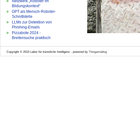
Netzwerk „Roboter im
Bildungskontext“
GPT als Mensch-Roboter-
Schnittstelle
LLMs zur Detektion von
Phishing-Emails
Pizzabote 2024 -
Breitensuche praktisch
Copyright © 2010 Labor für künstliche Intelligenz , powered by
Thingamablog