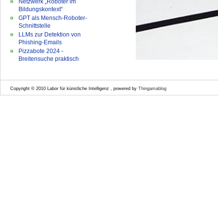
Netzwerk „Roboter im
Bildungskontext“
GPT als Mensch-Roboter-
Schnittstelle
LLMs zur Detektion von
Phishing-Emails
Pizzabote 2024 -
Breitensuche praktisch
Copyright © 2010 Labor für künstliche Intelligenz , powered by
Thingamablog