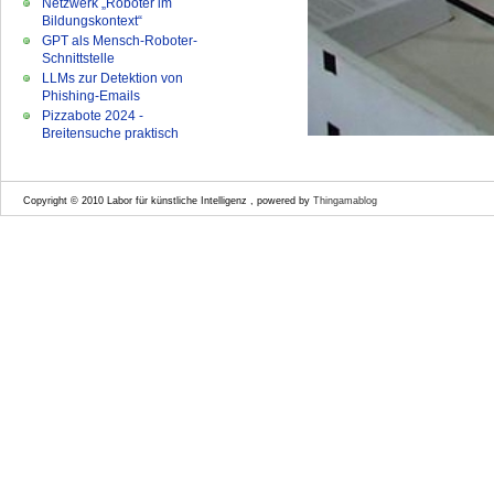
Netzwerk „Roboter im
Bildungskontext“
GPT als Mensch-Roboter-
Schnittstelle
LLMs zur Detektion von
Phishing-Emails
Pizzabote 2024 -
Breitensuche praktisch
Copyright © 2010 Labor für künstliche Intelligenz , powered by
Thingamablog