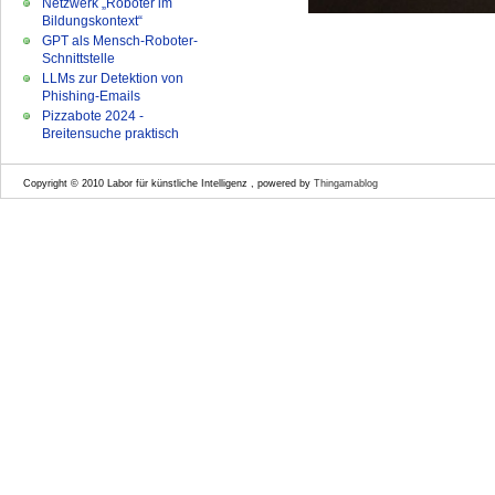
Netzwerk „Roboter im
Bildungskontext“
GPT als Mensch-Roboter-
Schnittstelle
LLMs zur Detektion von
Phishing-Emails
Pizzabote 2024 -
Breitensuche praktisch
Copyright © 2010 Labor für künstliche Intelligenz , powered by
Thingamablog