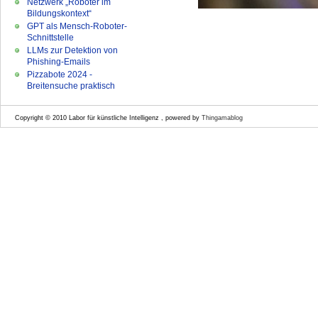
Netzwerk „Roboter im
Bildungskontext“
GPT als Mensch-Roboter-
Schnittstelle
LLMs zur Detektion von
Phishing-Emails
Pizzabote 2024 -
Breitensuche praktisch
Copyright © 2010 Labor für künstliche Intelligenz , powered by
Thingamablog