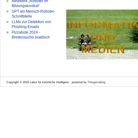
Netzwerk „Roboter im
Bildungskontext“
GPT als Mensch-Roboter-
Schnittstelle
LLMs zur Detektion von
Phishing-Emails
Pizzabote 2024 -
Breitensuche praktisch
Copyright © 2010 Labor für künstliche Intelligenz , powered by
Thingamablog