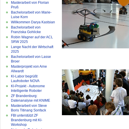
Masterarbeit von Florian
Pruß
Bachelorarbeit von Marie-
Luise Korn
Willkommen Darya Kastsian
Bachelorarbeit von
Franziska Gohlicke
Robin Wagner auf der ACL
SRW 2025
Lange Nacht der Wirtschaft
2025
Bachelorarbeit von Lasse
Broer
Masterprojekt von Arne
Allwardt
KI-Labor begrüßt
Laufroboter NOVA
KI-Projekt - Autonome
Intelligente Roboter
ZF Brandenburg:
Datenanalyse mit KNIME
Masterarbeit von Steve
Boris Titinang Sonfack
FBI unterstützt ZF
Brandenburg mit KI-
Workshop