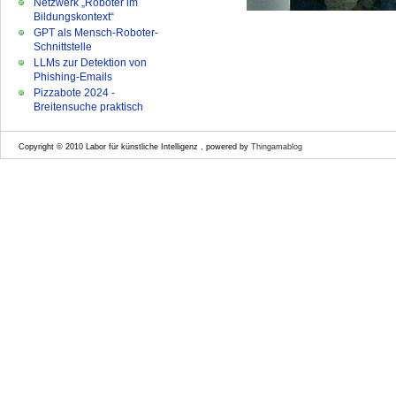
Netzwerk „Roboter im
Bildungskontext“
GPT als Mensch-Roboter-
Schnittstelle
LLMs zur Detektion von
Phishing-Emails
Pizzabote 2024 -
Breitensuche praktisch
Copyright © 2010 Labor für künstliche Intelligenz , powered by
Thingamablog